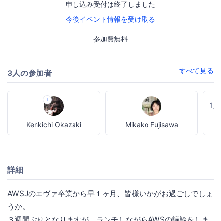
申し込み受付は終了しました
今後イベント情報を受け取る
参加費無料
すべて見る
3人の参加者
1
Kenkichi Okazaki
Mikako Fujisawa
詳細
AWSJのエヴァ卒業から早１ヶ月、皆様いかがお過ごしでしょ
うか。
３週間ぶりとなりますが、ランチしながらAWSの議論をしま