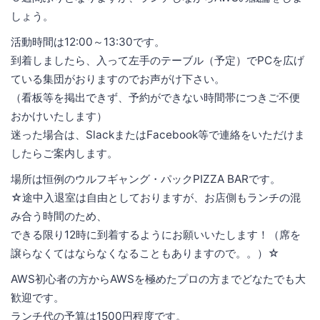
しょう。
活動時間は12:00～13:30です。
到着しましたら、入って左手のテーブル（予定）でPCを広げ
ている集団がおりますのでお声がけ下さい。
（看板等を掲出できず、予約ができない時間帯につきご不便
おかけいたします）
迷った場合は、SlackまたはFacebook等で連絡をいただけま
したらご案内します。
場所は恒例のウルフギャング・パックPIZZA BARです。
☆途中入退室は自由としておりますが、お店側もランチの混
み合う時間のため、
できる限り12時に到着するようにお願いいたします！（席を
譲らなくてはならなくなることもありますので。。）☆
AWS初心者の方からAWSを極めたプロの方までどなたでも大
歓迎です。
ランチ代の予算は1500円程度です。