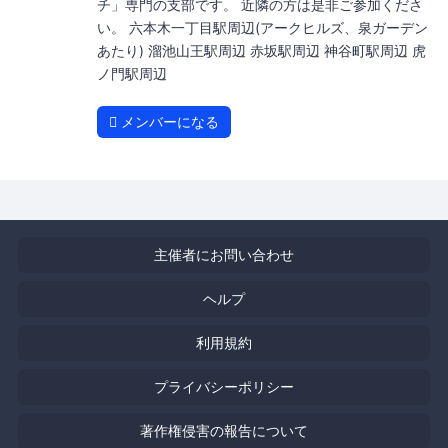
チ」専門の支部です。 近隣の方は是非ご参加くださ
い。 六本木一丁目駅周辺(アークヒルズ、泉ガーデン
あたり) 溜池山王駅周辺 赤坂駅周辺 神谷町駅周辺 虎
ノ門駅周辺
メンバーになる
主催者にお問い合わせ
ヘルプ
利用規約
プライバシーポリシー
著作権侵害の報告について